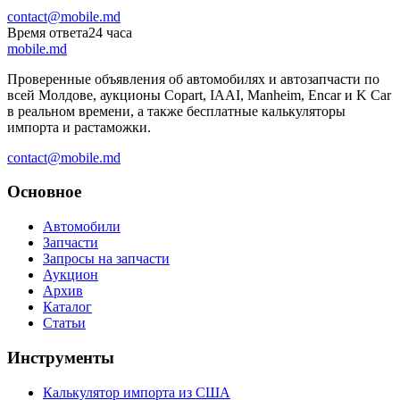
contact@mobile.md
Время ответа
24
часа
mobile
.md
Проверенные объявления об автомобилях и автозапчасти по
всей Молдове, аукционы Copart, IAAI, Manheim, Encar и K Car
в реальном времени, а также бесплатные калькуляторы
импорта и растаможки.
contact@mobile.md
Основное
Автомобили
Запчасти
Запросы на запчасти
Аукцион
Архив
Каталог
Статьи
Инструменты
Калькулятор импорта из США