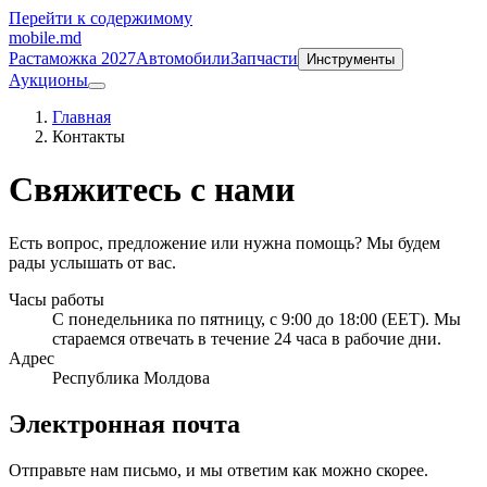
Перейти к содержимому
mobile
.md
Растаможка 2027
Автомобили
Запчасти
Инструменты
Аукционы
Главная
Контакты
Свяжитесь с нами
Есть вопрос, предложение или нужна помощь? Мы будем
рады услышать от вас.
Часы работы
С понедельника по пятницу, с
9:00
до
18:00
(EET). Мы
стараемся отвечать в течение
24
часа в рабочие дни.
Адрес
Республика Молдова
Электронная почта
Отправьте нам письмо, и мы ответим как можно скорее.