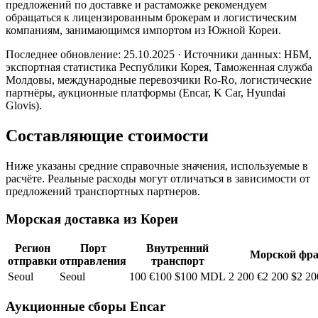
предложений по доставке и растаможке рекомендуем
обращаться к лицензированным брокерам и логистическим
компаниям, занимающимся импортом из Южной Кореи.
Последнее обновление: 25.10.2025 · Источники данных: НБМ,
экспортная статистика Республики Корея, Таможенная служба
Молдовы, международные перевозчики Ro-Ro, логистические
партнёры, аукционные платформы (Encar, K Car, Hyundai
Glovis).
Составляющие стоимости
Ниже указаны средние справочные значения, используемые в
расчёте. Реальные расходы могут отличаться в зависимости от
предложений транспортных партнеров.
Морская доставка из Кореи
Регион
Порт
Внутренний
Морской фра
отправки
отправления
транспорт
Seoul
Seoul
100 €
100 $
100 MDL
2 200 €
2 200 $
2 2
Аукционные сборы Encar