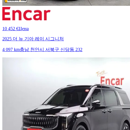
10 452 €
Цена
2025 더 뉴 기아 레이 시그니처
4 097 km
충남 천안시 서북구 신당동 232