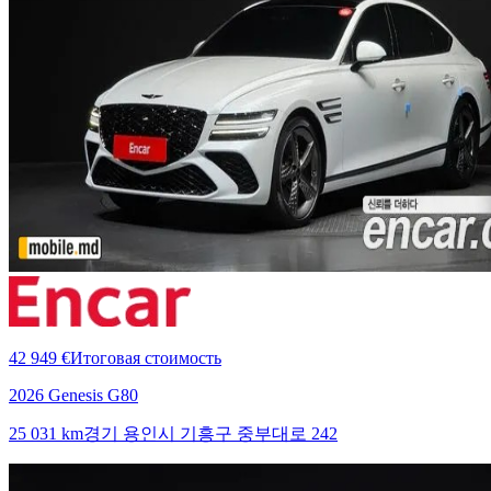
42 949 €
Итоговая стоимость
2026 Genesis G80
25 031 km
경기 용인시 기흥구 중부대로 242