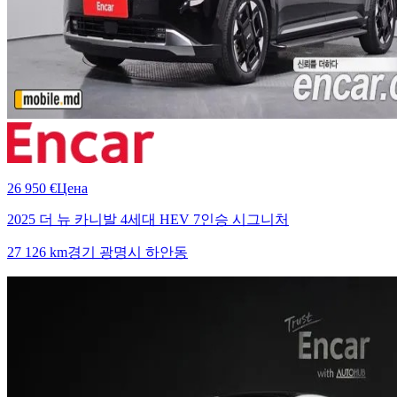
26 950 €
Цена
2025 더 뉴 카니발 4세대 HEV 7인승 시그니처
27 126 km
경기 광명시 하안동