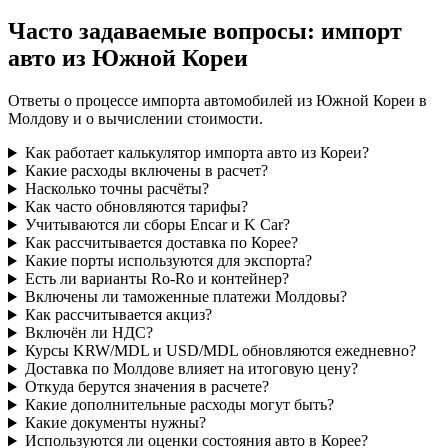
Часто задаваемые вопросы: импорт
авто из Южной Кореи
Ответы о процессе импорта автомобилей из Южной Кореи в
Молдову и о вычислении стоимости.
Как работает калькулятор импорта авто из Кореи?
Какие расходы включены в расчет?
Насколько точны расчёты?
Как часто обновляются тарифы?
Учитываются ли сборы Encar и K Car?
Как рассчитывается доставка по Корее?
Какие порты используются для экспорта?
Есть ли варианты Ro-Ro и контейнер?
Включены ли таможенные платежи Молдовы?
Как рассчитывается акциз?
Включён ли НДС?
Курсы KRW/MDL и USD/MDL обновляются ежедневно?
Доставка по Молдове влияет на итоговую цену?
Откуда берутся значения в расчете?
Какие дополнительные расходы могут быть?
Какие документы нужны?
Используются ли оценки состояния авто в Корее?