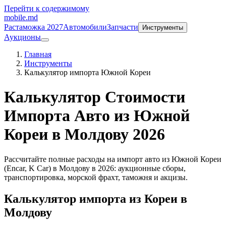
Перейти к содержимому
mobile
.md
Растаможка 2027
Автомобили
Запчасти
Инструменты
Аукционы
Главная
Инструменты
Калькулятор импорта Южной Кореи
Калькулятор Стоимости
Импорта Авто из Южной
Кореи в Молдову 2026
Рассчитайте полные расходы на импорт авто из Южной Кореи
(Encar, K Car) в Молдову в 2026: аукционные сборы,
транспортировка, морской фрахт, таможня и акцизы.
Калькулятор импорта из Кореи в
Молдову