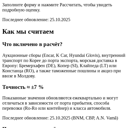
Заполните форму и нажмите Рассчитать, чтобы увидеть
подробную оценку.
Последнее обновление: 25.10.2025
Как мы считаем
Что включено в расчёт?
Аукционные сборы (Encar, K Car, Hyundai Glovis), внутренний
транспорт по Корее до порта экспорта, морская доставка в
Европу: Бремерхафен (DE), Копер (SI), Клайпеда (LT) или
Констанца (RO), а также таможенные пошлины и акциз при
ввозе в Молдову.
Точность ≈ ±7 %
Показанные значения обновляются ежеквартально и могут
отличаться в зависимости от порта прибытия, способа
перевозки (Ro-Ro или контейнер) и класса автомобиля.
Последнее обновление: 25.10.2025 (BNM, CBP, A.N. Vamă)