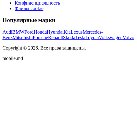
Конфиденциальность
Файлы cookie
Популярные марки
Audi
BMW
Ford
Honda
Hyundai
Kia
Lexus
Mercedes-
Benz
Mitsubishi
Porsche
Renault
Skoda
Tesla
Toyota
Volkswagen
Volvo
Copyright ©
2026
. Все права защищены.
mobile.md