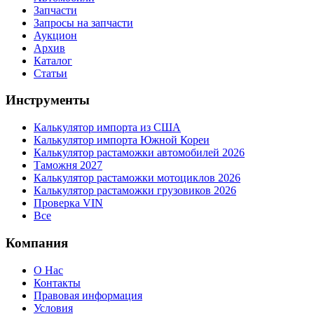
Запчасти
Запросы на запчасти
Аукцион
Архив
Каталог
Статьи
Инструменты
Калькулятор импорта из США
Калькулятор импорта Южной Кореи
Калькулятор растаможки автомобилей 2026
Таможня 2027
Калькулятор растаможки мотоциклов 2026
Калькулятор растаможки грузовиков 2026
Проверка VIN
Все
Компания
О Нас
Контакты
Правовая информация
Условия