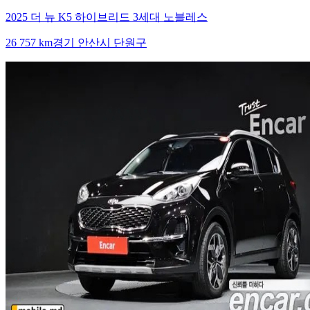
2025 더 뉴 K5 하이브리드 3세대 노블레스
26 757 km
경기 안산시 단원구