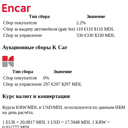
Тип сбора
Значение
Сбор покупателя
2.2%
Сбор за выдачу автомобиля (gate fee)
110 €
110 $
110 MDL
Сбор за управление
330 €
330 $
330 MDL
Аукционные сборы K Car
Тип сбора
Значение
Сбор покупателя
0%
Сбор за управление
297 €
297 $
297 MDL
Курс валют и конвертация
Курсы KRW/MDL и USD/MDL используются по данным НБМ
на день расчёта.
1 EUR = 20.0817 MDL
1 USD = 17.5948 MDL
1 KRW =
0.011777 MDL