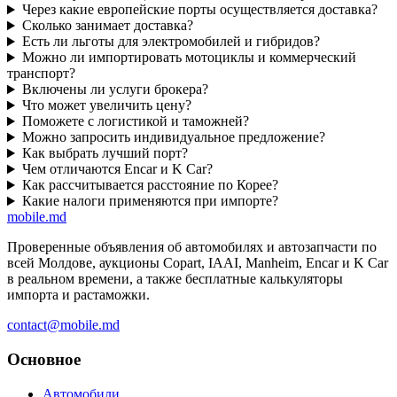
Через какие европейские порты осуществляется доставка?
Сколько занимает доставка?
Есть ли льготы для электромобилей и гибридов?
Можно ли импортировать мотоциклы и коммерческий
транспорт?
Включены ли услуги брокера?
Что может увеличить цену?
Поможете с логистикой и таможней?
Можно запросить индивидуальное предложение?
Как выбрать лучший порт?
Чем отличаются Encar и K Car?
Как рассчитывается расстояние по Корее?
Какие налоги применяются при импорте?
mobile
.md
Проверенные объявления об автомобилях и автозапчасти по
всей Молдове, аукционы Copart, IAAI, Manheim, Encar и K Car
в реальном времени, а также бесплатные калькуляторы
импорта и растаможки.
contact@mobile.md
Основное
Автомобили