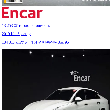
13 253 €
Итоговая стоимость
2019 Kia Sportage
134 313 km
부산 기장군 반룡산단3로 95