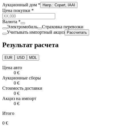
Аукционный дом
*
Напр.: Copart, IAAI
Цена покупки
*
Валюта
*
Электромобиль
Страховка перевозки
Учитывать импортный акциз
Рассчитать
Результат расчета
EUR
USD
MDL
Цена авто
0 €
Аукционные сборы
0 €
Стоимость доставки
0 €
Акциз на импорт
0 €
Итого
0 €