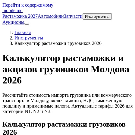
Перейти к содержимому
mobile
.md
Растаможка 2027
Автомобили
Запчасти
Инструменты
Аукционы
Главная
Инструменты
Калькулятор растаможки грузовиков 2026
Калькулятор растаможки и
акцизов грузовиков Молдова
2026
Рассчитайте стоимость импорта грузовика или коммерческого
транспорта в Молдову, включая акциз, НДС, таможенную
пошлину и применимые налоги. Актуальные тарифы 2026 для
категорий N1, N2 и N3.
Калькулятор растаможки грузовиков
2026