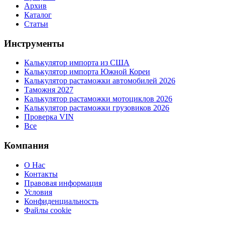
Архив
Каталог
Статьи
Инструменты
Калькулятор импорта из США
Калькулятор импорта Южной Кореи
Калькулятор растаможки автомобилей 2026
Таможня 2027
Калькулятор растаможки мотоциклов 2026
Калькулятор растаможки грузовиков 2026
Проверка VIN
Все
Компания
О Нас
Контакты
Правовая информация
Условия
Конфиденциальность
Файлы cookie