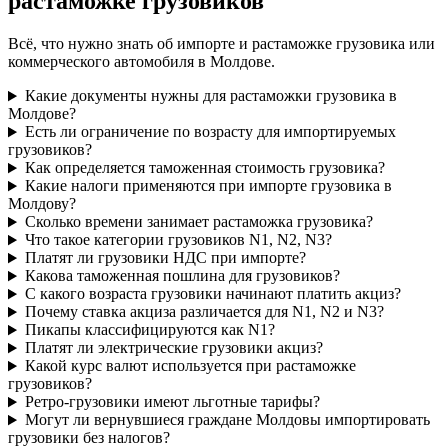
растаможке грузовиков
Всё, что нужно знать об импорте и растаможке грузовика или
коммерческого автомобиля в Молдове.
Какие документы нужны для растаможки грузовика в
Молдове?
Есть ли ограничение по возрасту для импортируемых
грузовиков?
Как определяется таможенная стоимость грузовика?
Какие налоги применяются при импорте грузовика в
Молдову?
Сколько времени занимает растаможка грузовика?
Что такое категории грузовиков N1, N2, N3?
Платят ли грузовики НДС при импорте?
Какова таможенная пошлина для грузовиков?
С какого возраста грузовики начинают платить акциз?
Почему ставка акциза различается для N1, N2 и N3?
Пикапы классифицируются как N1?
Платят ли электрические грузовики акциз?
Какой курс валют используется при растаможке
грузовиков?
Ретро-грузовики имеют льготные тарифы?
Могут ли вернувшиеся граждане Молдовы импортировать
грузовики без налогов?