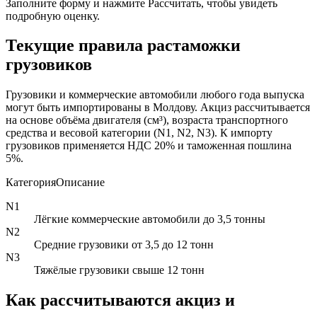
Заполните форму и нажмите Рассчитать, чтобы увидеть
подробную оценку.
Текущие правила растаможки
грузовиков
Грузовики и коммерческие автомобили любого года выпуска
могут быть импортированы в Молдову. Акциз рассчитывается
на основе объёма двигателя (см³), возраста транспортного
средства и весовой категории (N1, N2, N3). К импорту
грузовиков применяется НДС 20% и таможенная пошлина
5%.
Категория
Описание
N1
Лёгкие коммерческие автомобили до 3,5 тонны
N2
Средние грузовики от 3,5 до 12 тонн
N3
Тяжёлые грузовики свыше 12 тонн
Как рассчитываются акциз и