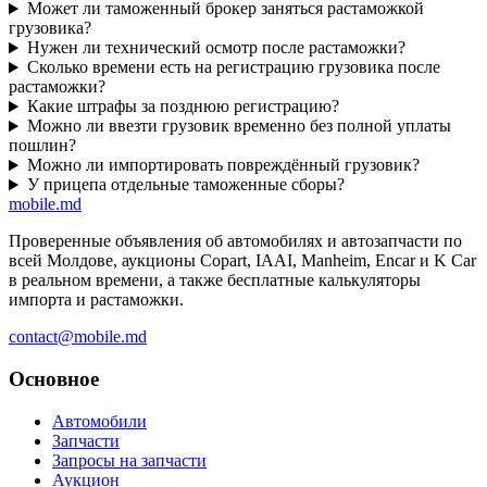
Может ли таможенный брокер заняться растаможкой
грузовика?
Нужен ли технический осмотр после растаможки?
Сколько времени есть на регистрацию грузовика после
растаможки?
Какие штрафы за позднюю регистрацию?
Можно ли ввезти грузовик временно без полной уплаты
пошлин?
Можно ли импортировать повреждённый грузовик?
У прицепа отдельные таможенные сборы?
mobile
.md
Проверенные объявления об автомобилях и автозапчасти по
всей Молдове, аукционы Copart, IAAI, Manheim, Encar и K Car
в реальном времени, а также бесплатные калькуляторы
импорта и растаможки.
contact@mobile.md
Основное
Автомобили
Запчасти
Запросы на запчасти
Аукцион