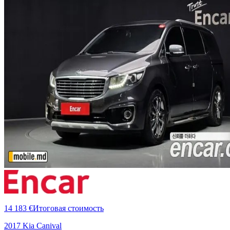
14 183 €
Итоговая стоимость
2017 Kia Canival