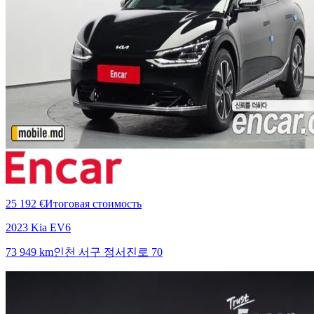
25 192 €
Итоговая стоимость
2023 Kia EV6
73 949 km
인천 서구 정서진로 70