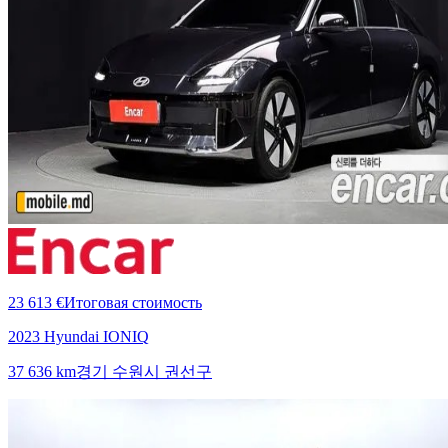
23 613 €
Итоговая стоимость
2023 Hyundai IONIQ
37 636 km
경기 수원시 권선구