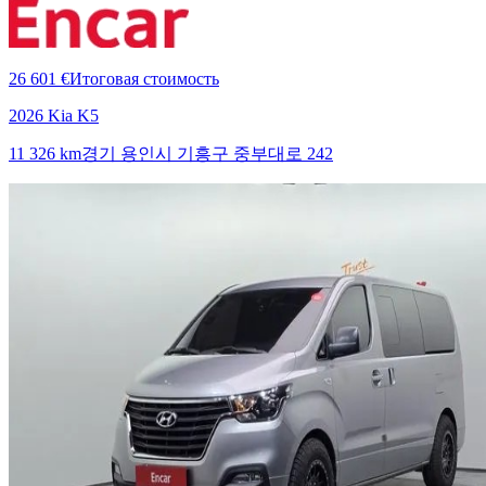
26 601 €
Итоговая стоимость
2026 Kia K5
11 326 km
경기 용인시 기흥구 중부대로 242