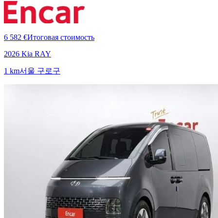
6 582 €
Итоговая стоимость
2026 Kia RAY
1 km
서울 구로구