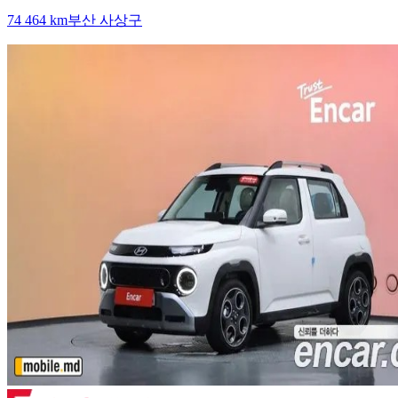
74 464 km
부산 사상구