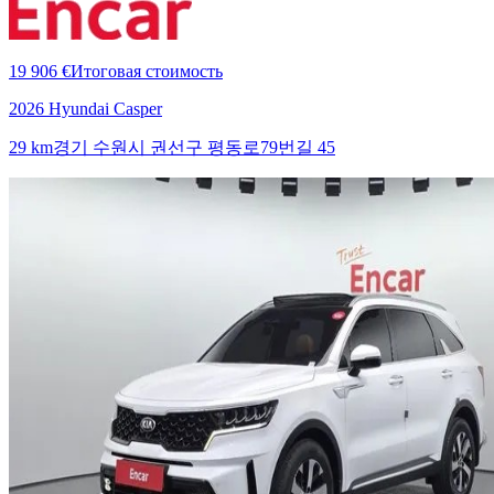
19 906 €
Итоговая стоимость
2026 Hyundai Casper
29 km
경기 수원시 권선구 평동로79번길 45