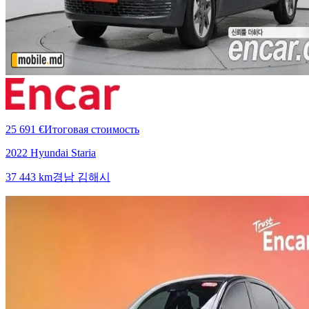
25 691 €
Итоговая стоимость
2022 Hyundai Staria
37 443 km
경남 김해시