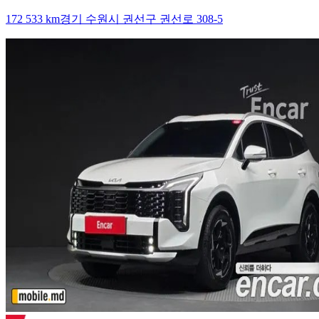
172 533 km
경기 수원시 권선구 권선로 308-5