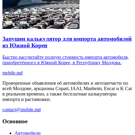
Запущен калькулятор для импорта автомобилей
из Южной Кореи
Быстро рассчитайте полную стоимость импорта автомобиля,
приобретённого в Южной Корее, в Республику Молдова.
mobile
.md
Проверенные объявления об автомобилях и автозапчасти по
всей Молдове, аукционы Copart, IAAI, Manheim, Encar и K Car
в реальном времени, а также бесплатные калькуляторы
импорта и растаможки.
contact@mobile.md
Основное
Автомобили