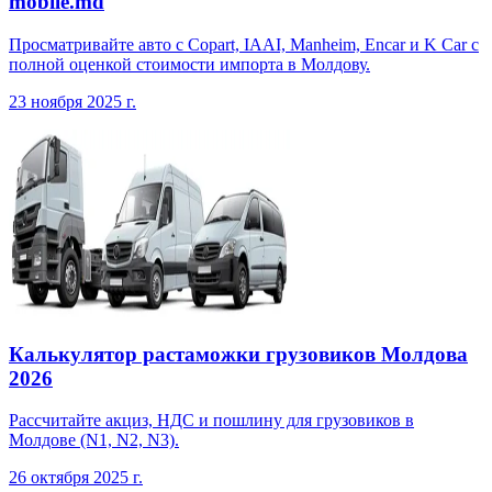
mobile.md
Просматривайте авто с Copart, IAAI, Manheim, Encar и K Car с
полной оценкой стоимости импорта в Молдову.
23 ноября 2025 г.
Калькулятор растаможки грузовиков Молдова
2026
Рассчитайте акциз, НДС и пошлину для грузовиков в
Молдове (N1, N2, N3).
26 октября 2025 г.