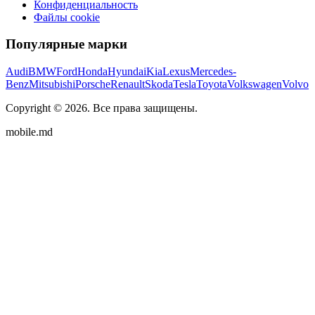
Конфиденциальность
Файлы cookie
Популярные марки
Audi
BMW
Ford
Honda
Hyundai
Kia
Lexus
Mercedes-
Benz
Mitsubishi
Porsche
Renault
Skoda
Tesla
Toyota
Volkswagen
Volvo
Copyright ©
2026
. Все права защищены.
mobile.md