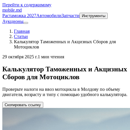
Перейти к содержимому
mobile
.md
Растаможка 2027
Автомобили
Запчасти
Инструменты
Аукционы
Главная
Статьи
Калькулятор Таможенных и Акцизных Сборов для
Мотоциклов
29 октября 2025 г.
1 мин чтения
Калькулятор Таможенных и Акцизных
Сборов для Мотоциклов
Проверьте налоги на ввоз мотоцикла в Молдову по объему
двигателя, возрасту и типу с помощью удобного калькулятора.
Скопировать ссылку