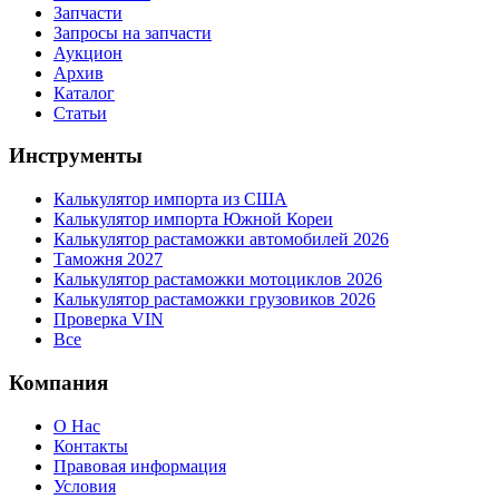
Запчасти
Запросы на запчасти
Аукцион
Архив
Каталог
Статьи
Инструменты
Калькулятор импорта из США
Калькулятор импорта Южной Кореи
Калькулятор растаможки автомобилей 2026
Таможня 2027
Калькулятор растаможки мотоциклов 2026
Калькулятор растаможки грузовиков 2026
Проверка VIN
Все
Компания
О Нас
Контакты
Правовая информация
Условия