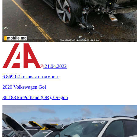
21.04.2022
6 869 €
Итоговая стоимость
2020 Volkswagen Gol
36 183 km
Portland (OR), Oregon