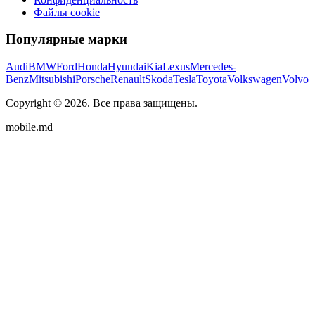
Файлы cookie
Популярные марки
Audi
BMW
Ford
Honda
Hyundai
Kia
Lexus
Mercedes-
Benz
Mitsubishi
Porsche
Renault
Skoda
Tesla
Toyota
Volkswagen
Volvo
Copyright ©
2026
. Все права защищены.
mobile.md