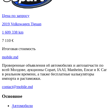
Цена по запросу
2019 Volkswagen Tiguan
1 609 338 km
7 110 €
Итоговая стоимость
mobile
.md
Проверенные объявления об автомобилях и автозапчасти по
всей Молдове, аукционы Copart, IAAI, Manheim, Encar и K Car
в реальном времени, а также бесплатные калькуляторы
импорта и растаможки.
contact@mobile.md
Основное
Автомобили