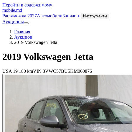
Перейти к содержимому
mobile
.md
Растаможка 2027
Автомобили
Запчасти
Инструменты
Аукционы
Главная
Аукцион
2019 Volkswagen Jetta
2019
Volkswagen Jetta
USA
19 180 km
VIN
3VWC57BU5KM060876