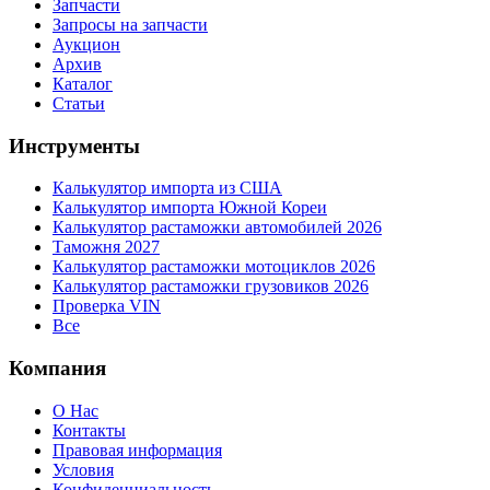
Запчасти
Запросы на запчасти
Аукцион
Архив
Каталог
Статьи
Инструменты
Калькулятор импорта из США
Калькулятор импорта Южной Кореи
Калькулятор растаможки автомобилей 2026
Таможня 2027
Калькулятор растаможки мотоциклов 2026
Калькулятор растаможки грузовиков 2026
Проверка VIN
Все
Компания
О Нас
Контакты
Правовая информация
Условия
Конфиденциальность