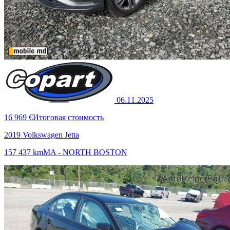
06.11.2025
16 969 €
Итоговая стоимость
2019 Volkswagen Jetta
157 437 km
MA - NORTH BOSTON