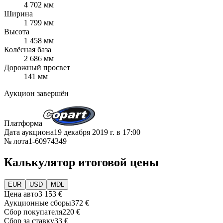
4 702 мм
Ширина
1 799 мм
Высота
1 458 мм
Колёсная база
2 686 мм
Дорожный просвет
141 мм
Аукцион завершён
Платформа
Дата аукциона
19 декабря 2019 г. в 17:00
№ лота
1-60974349
Калькулятор итоговой цены
EUR
USD
MDL
Цена авто
3 153 €
Аукционные сборы
372 €
Сбор покупателя
220 €
Сбор за ставку
33 €