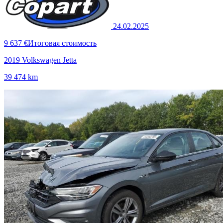
24.02.2025
9 637 €
Итоговая стоимость
2019 Volkswagen Jetta
39 474 km