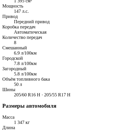
1 395 см³
Мощность
147 л.с.
Привод
Передний привод
Коробка передач
Автоматическая
Количество передач
8
Смешанный
6.9 л/100км
Городской
7.8 л/100км
Загородный
5.8 л/100км
Объём топливного бака
50 л
Шины
205/60 R16 H · 205/55 R17 H
Размеры автомобиля
Масса
1 347 кг
Длина