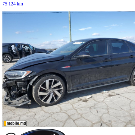
75 124 km