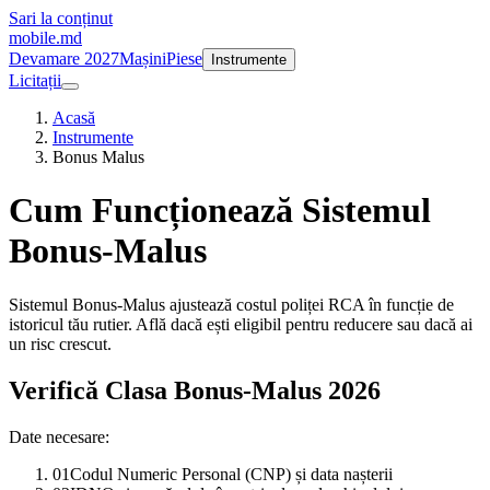
Sari la conținut
mobile
.md
Devamare 2027
Mașini
Piese
Instrumente
Licitații
Acasă
Instrumente
Bonus Malus
Cum Funcționează Sistemul
Bonus-Malus
Sistemul Bonus-Malus ajustează costul poliței RCA în funcție de
istoricul tău rutier. Află dacă ești eligibil pentru reducere sau dacă ai
un risc crescut.
Verifică Clasa Bonus-Malus 2026
Date necesare:
01
Codul Numeric Personal (CNP) și data nașterii