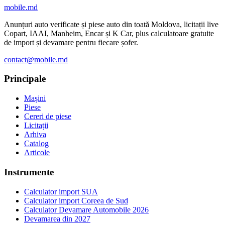
mobile
.md
Anunțuri auto verificate și piese auto din toată Moldova, licitații live
Copart, IAAI, Manheim, Encar și K Car, plus calculatoare gratuite
de import și devamare pentru fiecare șofer.
contact@mobile.md
Principale
Mașini
Piese
Cereri de piese
Licitații
Arhiva
Catalog
Articole
Instrumente
Calculator import SUA
Calculator import Coreea de Sud
Calculator Devamare Automobile 2026
Devamarea din 2027