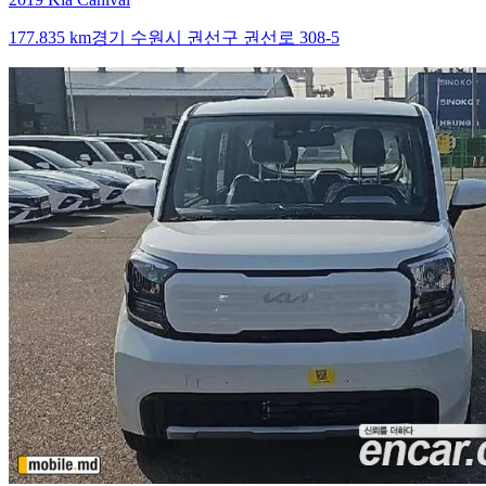
177.835 km
경기 수원시 권선구 권선로 308-5