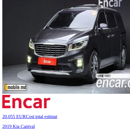
20.055 EUR
Cost total estimat
2019 Kia Canival