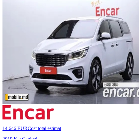
14.646 EUR
Cost total estimat
2019 Kia Canival