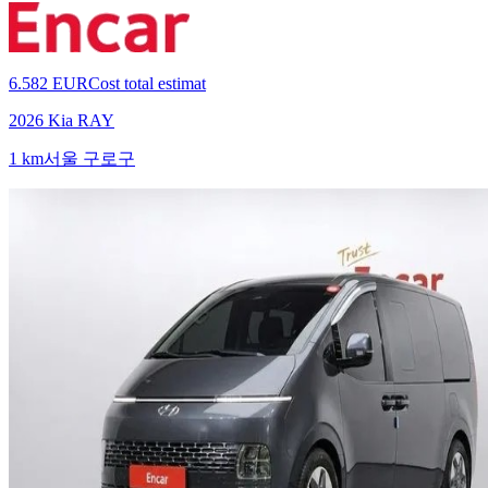
6.582 EUR
Cost total estimat
2026 Kia RAY
1 km
서울 구로구