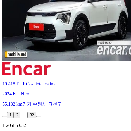
19.418 EUR
Cost total estimat
2024 Kia Niro
55.132 km
경기 수원시 권선구
…
1
2
32
1-20 din 632