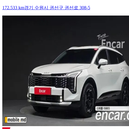
172.533 km
경기 수원시 권선구 권선로 308-5