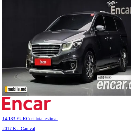
14.183 EUR
Cost total estimat
2017 Kia Canival