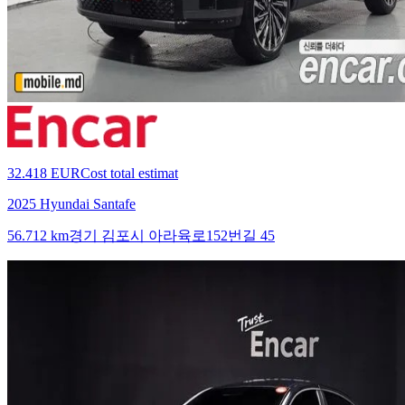
32.418 EUR
Cost total estimat
2025 Hyundai Santafe
56.712 km
경기 김포시 아라육로152번길 45