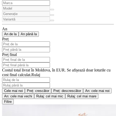
An
An de la
An până la
Preț
Preț final
Costul total livrat în Moldova, în EUR. Se afișează doar loturile cu
cost final calculat.
Rulaj
Cele mai noi
Preț: crescător
Preț: descrescător
An: cele mai noi
An: cele mai vechi
Rulaj: cel mai mic
Rulaj: cel mai mare
Filtre