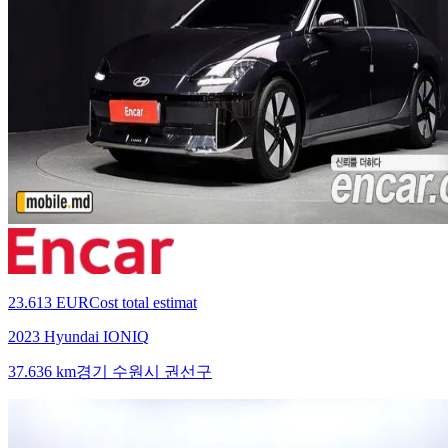
23.613 EUR
Cost total estimat
2023 Hyundai IONIQ
37.636 km
경기 수원시 권선구