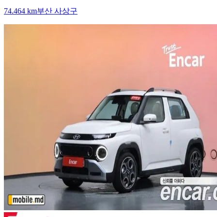
74.464 km
부산 사상구