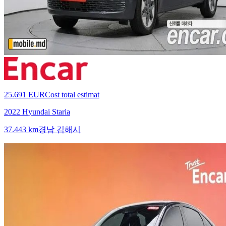
25.691 EUR
Cost total estimat
2022 Hyundai Staria
37.443 km
경남 김해시