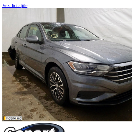
Vezi licitațiile