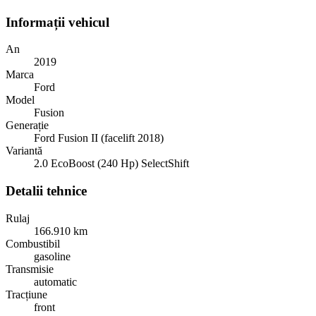
Informații vehicul
An
2019
Marca
Ford
Model
Fusion
Generație
Ford Fusion II (facelift 2018)
Variantă
2.0 EcoBoost (240 Hp) SelectShift
Detalii tehnice
Rulaj
166.910 km
Combustibil
gasoline
Transmisie
automatic
Tracțiune
front