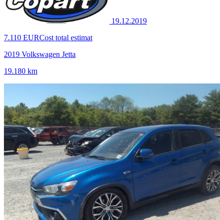
19.12.2019
7.110 EUR
Cost total estimat
2019 Volkswagen Jetta
19.180 km