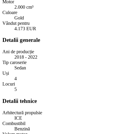
Motor
2.000 cm³
Culoare
Gold
Vândut pentru
4.173 EUR
Detalii generale
Ani de producție
2018 - 2022
Tip caroserie
Sedan
Uși
4
Locuri
5
Detalii tehnice
Arhitectură propulsie
ICE
Combustibil
Benzină