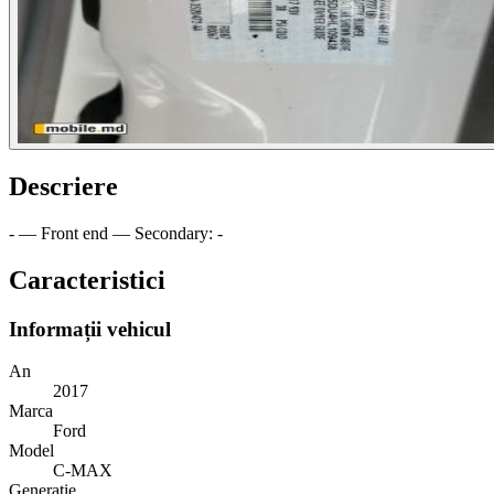
Descriere
- — Front end — Secondary: -
Caracteristici
Informații vehicul
An
2017
Marca
Ford
Model
C-MAX
Generație