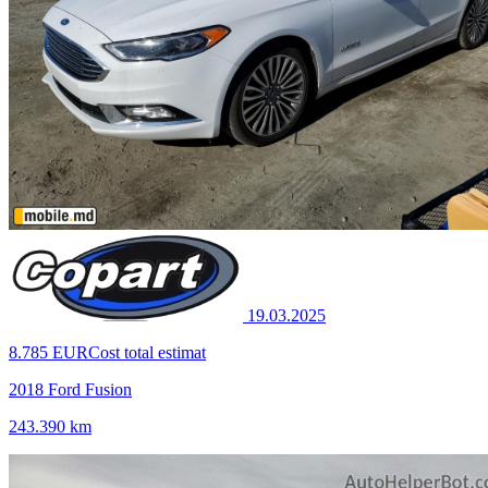
19.03.2025
8.785 EUR
Cost total estimat
2018 Ford Fusion
243.390 km