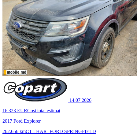
14.07.2026
16.323 EUR
Cost total estimat
2017 Ford Explorer
262.656 km
CT - HARTFORD SPRINGFIELD