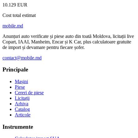
10.129 EUR
Cost total estimat
mobile
.md
Anunțuri auto verificate și piese auto din toată Moldova, licitații live
Copart, IAAI, Manheim, Encar și K Car, plus calculatoare gratuite
de import și devamare pentru fiecare șofer.
contact@mobile.md
Principale
Mașini
Piese
Cereri de piese
Licitații
Arhiva
Catalog
Articole
Instrumente