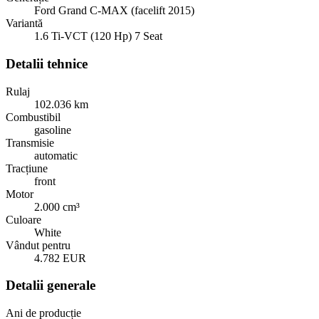
Ford Grand C-MAX (facelift 2015)
Variantă
1.6 Ti-VCT (120 Hp) 7 Seat
Detalii tehnice
Rulaj
102.036 km
Combustibil
gasoline
Transmisie
automatic
Tracțiune
front
Motor
2.000 cm³
Culoare
White
Vândut pentru
4.782 EUR
Detalii generale
Ani de producție