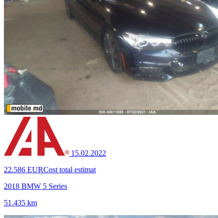
15.02.2022
22.586 EUR
Cost total estimat
2018 BMW 5 Series
51.435 km