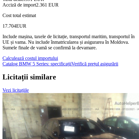
Acciză de import
2.361 EUR
Cost total estimat
17.704
EUR
Include mașina, taxele de licitație, transportul maritim, transportul în
UE și vama.
Nu include înmatricularea și asigurarea în Moldova.
Sumele finale de vamă se confirmă la devamare.
Calculează costul importului
Catalog BMW 5 Series: specificații
Verifică prețul asigurării
Licitații similare
Vezi licitațiile