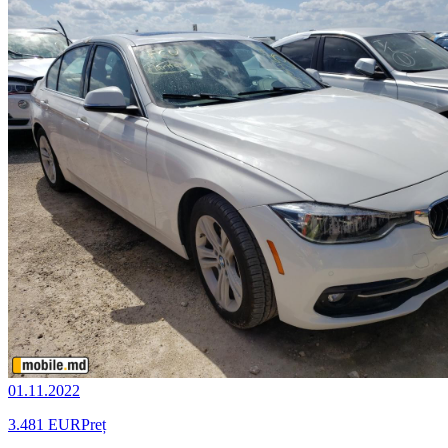
01.11.2022
3.481 EUR
Preț