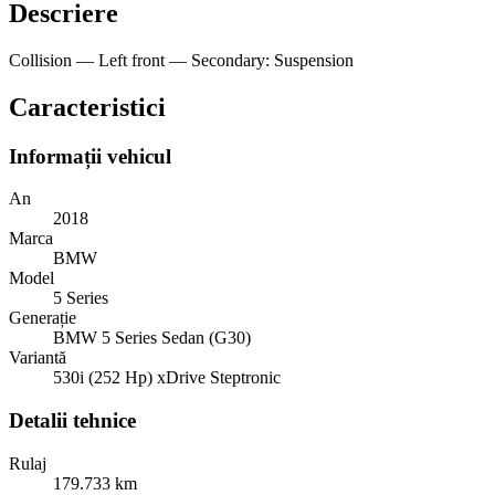
Descriere
Collision — Left front — Secondary: Suspension
Caracteristici
Informații vehicul
An
2018
Marca
BMW
Model
5 Series
Generație
BMW 5 Series Sedan (G30)
Variantă
530i (252 Hp) xDrive Steptronic
Detalii tehnice
Rulaj
179.733 km