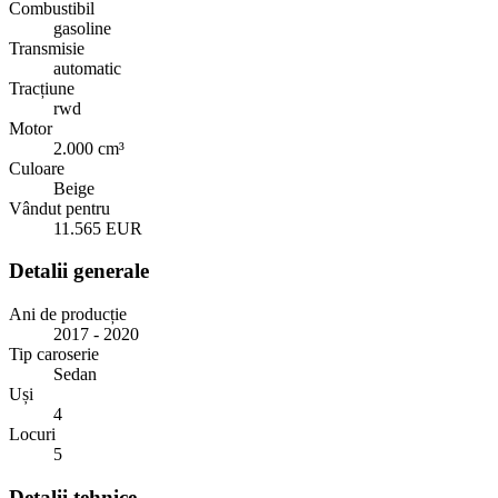
Combustibil
gasoline
Transmisie
automatic
Tracțiune
rwd
Motor
2.000 cm³
Culoare
Beige
Vândut pentru
11.565 EUR
Detalii generale
Ani de producție
2017 - 2020
Tip caroserie
Sedan
Uși
4
Locuri
5
Detalii tehnice